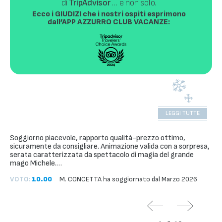
di
TripAdvisor
… e non solo.
Ecco i GIUDIZI che i nostri ospiti esprimono
dall’APP AZZURRO CLUB VACANZE:
LEGGI TUTTE
Soggiorno piacevole, rapporto qualità-prezzo ottimo,
sicuramente da consigliare. Animazione valida con a sorpresa,
serata caratterizzata da spettacolo di magia del grande
mago Michele.…
VOTO:
10.00
M. CONCETTA
ha soggiornato dal
Marzo 2026