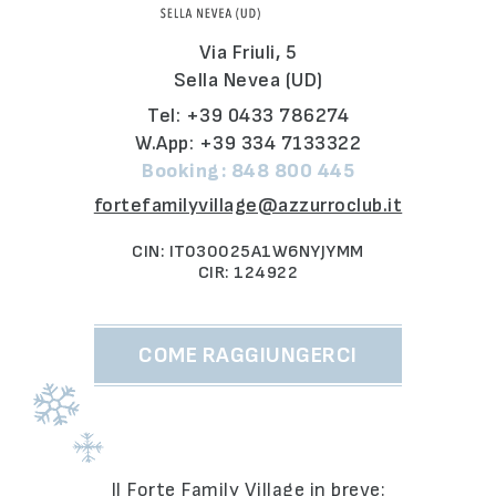
Via Friuli, 5
Sella Nevea (UD)
Tel:
+39 0433 786274
W.App:
+39 334 7133322
Booking:
848 800 445
fortefamilyvillage@azzurroclub.it
CIN: IT030025A1W6NYJYMM
CIR: 124922
COME RAGGIUNGERCI
Il Forte Family Village in breve: