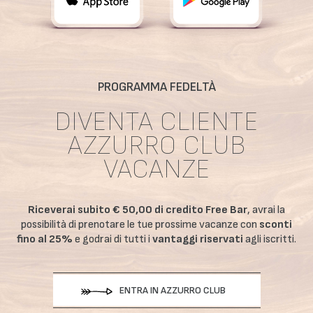
PROGRAMMA FEDELTÀ
DIVENTA CLIENTE
AZZURRO CLUB
VACANZE
Riceverai subito € 50,00 di credito Free Bar
, avrai la
possibilità di prenotare le tue prossime vacanze con
sconti
fino al 25%
e godrai di tutti i
vantaggi riservati
agli iscritti.
ENTRA IN AZZURRO CLUB