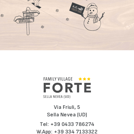
Via Friuli, 5
Sella Nevea (UD)
Tel:
+39 0433 786274
W.App:
+39 334 7133322