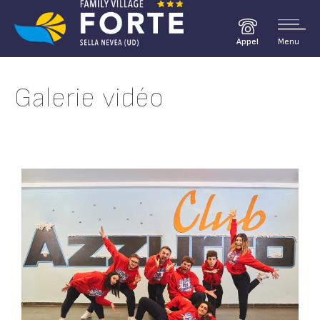
Menu
Appel
Galerie vidéo