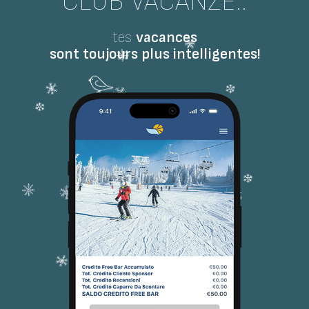
CLUB VACANZE..
tes
vacances
sont toujours plus intelligentes!