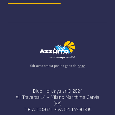
fait avec amour par les gens de
Blue Holidays srl© 2024
XII Traversa 14 - Milano Marittima Cervia
(RA)
CIR ACC32621 P.IVA 02614790398