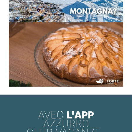
AVEC
L'APP
AZZURRO