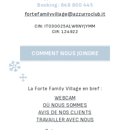
Booking:
848 800 445
fortefamilyvillage@azzurroclub.it
CIN: IT030025A1W6NYJYMM
CIR: 124922
COMMENT NOUS JOINDRE
La Forte Family Village en bref :
WEBCAM
OÙ NOUS SOMMES
AVIS DE NOS CLIENTS
TRAVAILLER AVEC NOUS