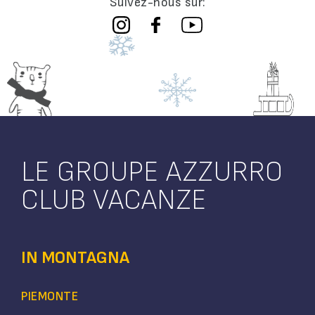
Suivez-nous sur:
LE GROUPE AZZURRO
CLUB VACANZE
IN MONTAGNA
PIEMONTE