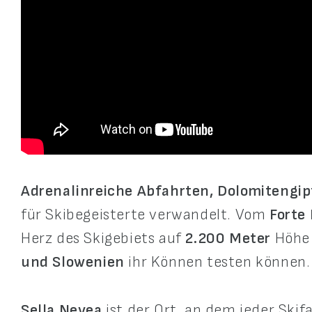
Adrenalinreiche Abfahrten, Dolomitengip
für Skibegeisterte verwandelt. Vom
Forte 
Herz des Skigebiets auf
2.200 Meter
Höhe 
und Slowenien
ihr Können testen können.
Sella Nevea
ist der Ort, an dem jeder Skif