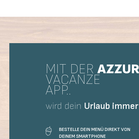
MIT DER
AZZU
VACANZE
APP..
wird dein
Urlaub
immer 
BESTELLE DEIN MENÜ DIREKT VON
DEINEM SMARTPHONE