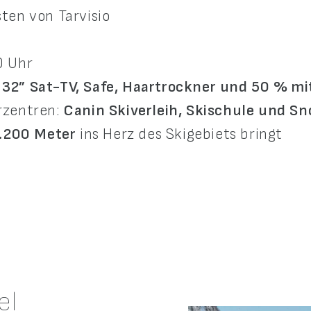
ten von Tarvisio
0 Uhr
:
32” Sat-TV, Safe, Haartrockner und 50 % mi
rzentren:
Canin Skiverleih, Skischule und Sn
.200 Meter
ins Herz des Skigebiets bringt
el