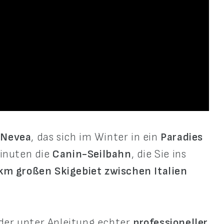
 Nevea
, das sich im Winter in ein
Paradies
minuten die
Canin-Seilbahn
, die Sie ins
km großen Skigebiet zwischen Italien
oder unter Anleitung echter
professioneller