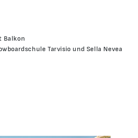
t Balkon
owboardschule Tarvisio und Sella Nevea