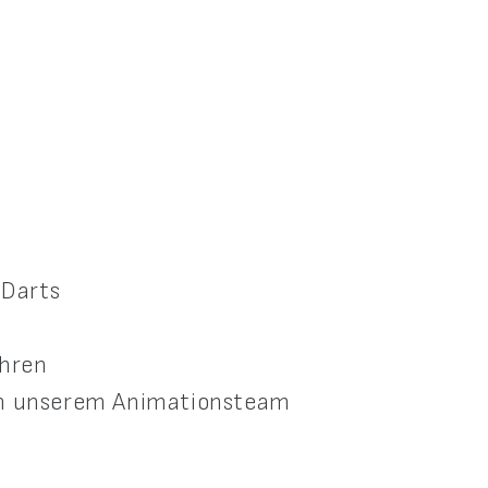
 Darts
ahren
on unserem Animationsteam