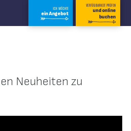
VERFÜGBARKEIT PRÜFEN
ICH MÖCHTE
und online
ein Angebot
buchen
elen Neuheiten zu