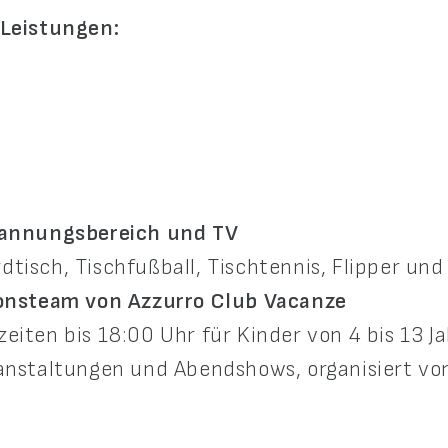
 Leistungen:
annungsbereich und TV
dtisch, Tischfußball, Tischtennis, Flipper und
onsteam von Azzurro Club Vacanze
ten bis 18:00 Uhr für Kinder von 4 bis 13 J
anstaltungen und Abendshows, organisiert v