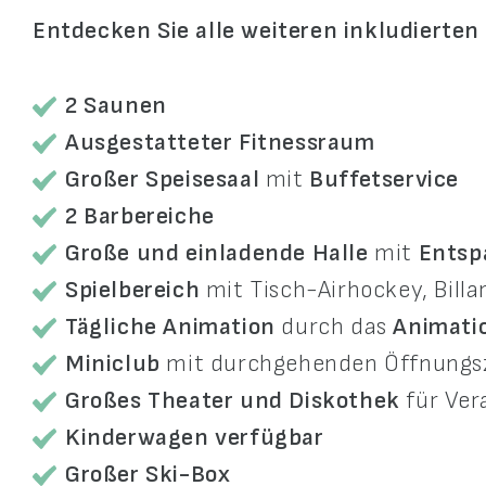
Entdecken Sie alle weiteren inkludierten
2 Saunen
Ausgestatteter Fitnessraum
Großer Speisesaal
mit
Buffetservice
2 Barbereiche
Große und einladende Halle
mit
Entsp
Spielbereich
mit Tisch-Airhockey, Billar
Tägliche Animation
durch das
Animati
Miniclub
mit durchgehenden Öffnungszei
Großes Theater und Diskothek
für Ver
Kinderwagen verfügbar
Großer Ski-Box