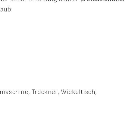
laub.
aschine, Trockner, Wickeltisch,