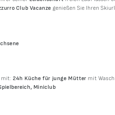
zzurro Club Vacanze
genießen Sie Ihren Skiur
achsene
 mit:
24h Küche für junge Mütter
mit Waschm
 Spielbereich, Miniclub